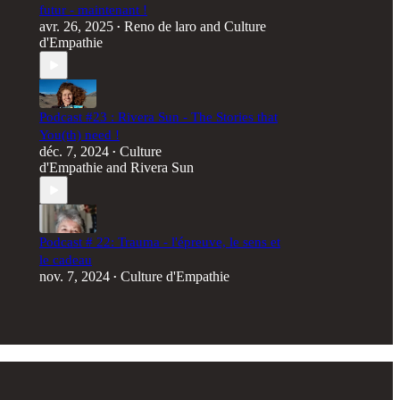
futur - maintenant !
avr. 26, 2025
Reno de laro
and
Culture
•
d'Empathie
Podcast #23 : Rivera Sun - The Stories that
You(th) need !
déc. 7, 2024
Culture
•
d'Empathie
and
Rivera Sun
Podcast # 22: Trauma - l'épreuve, le sens et
le cadeau
nov. 7, 2024
Culture d'Empathie
•