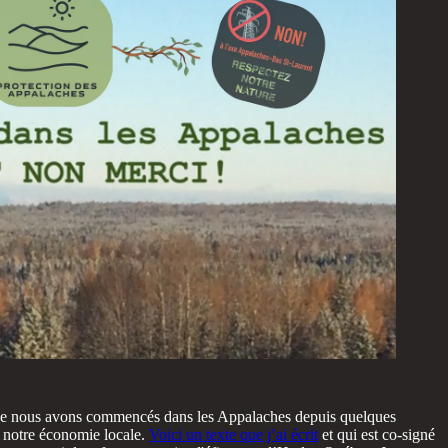
e nous avons commencés dans les Appalaches depuis quelques
t notre économie locale.
Voici un texte que j’ai écrit
et qui est co-signé