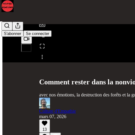
/
S'abonner
Se connecter
Partager depuis0:00
Comment rester dans la nonviol
avec nos émotions, la destruction des forêts et la gu
Culture d'Empathie
mars 07, 2026
13