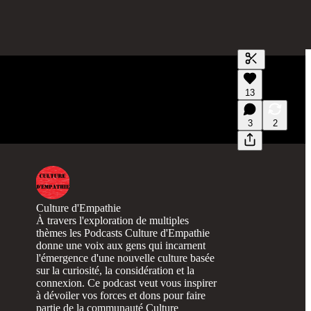
Générer un t
13
Une transcrip
des aperçus e
3
2
Culture d'Empathie
À travers l'exploration de multiples
thèmes les Podcasts Culture d'Empathie
donne une voix aux gens qui incarnent
l'émergence d'une nouvelle culture basée
sur la curiosité, la considération et la
connexion. Ce podcast veut vous inspirer
à dévoiler vos forces et dons pour faire
partie de la communauté Culture