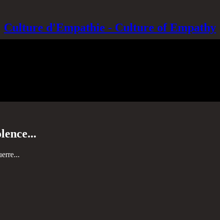
Culture d'Empathie - Culture of Empathy
ence...
erre...