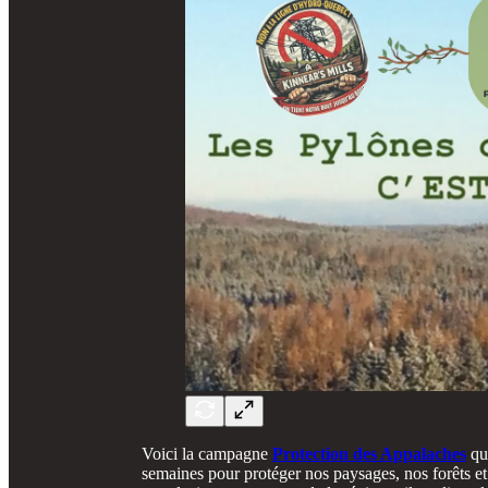
Voici la campagne
Protection des Appalaches
qu
semaines pour protéger nos paysages, nos forêts e