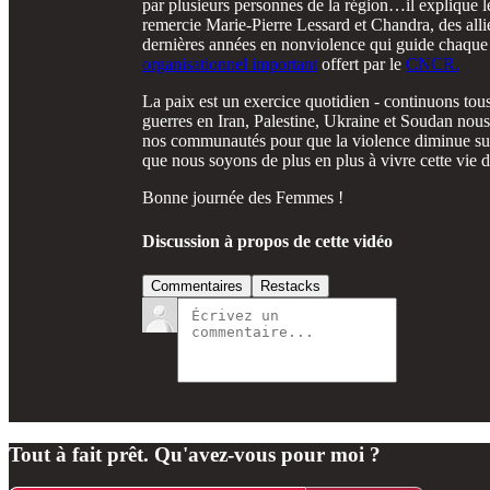
par plusieurs personnes de la région…il explique l
remercie Marie-Pierre Lessard et Chandra, des alliée
dernières années en nonviolence qui guide chaque
organisationnel important
offert par le
CNCR.
La paix est un exercice quotidien - continuons tou
guerres en Iran, Palestine, Ukraine et Soudan nous
nos communautés pour que la violence diminue sur 
que nous soyons de plus en plus à vivre cette vie
Bonne journée des Femmes !
Discussion à propos de cette vidéo
Commentaires
Restacks
Tout à fait prêt. Qu'avez-vous pour moi ?