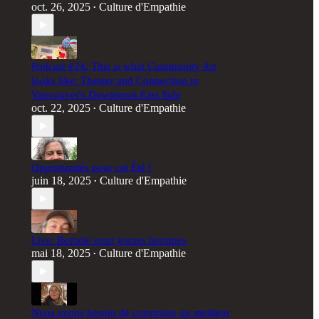
oct. 26, 2025
Culture d'Empathie
•
Podcast #24: This is what Community Art
looks like: Theater and Connection in
Vancouver's Downtown East Side
oct. 22, 2025
Culture d'Empathie
•
Opportunités pour cet Été !
juin 18, 2025
Culture d'Empathie
•
Live: Retraite pour jeunes hommes
mai 18, 2025
Culture d'Empathie
•
Nous avons besoin de construire un meilleur