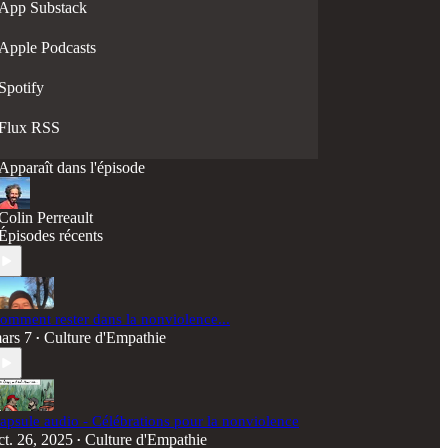
App Substack
Apple Podcasts
Spotify
Flux RSS
Apparaît dans l'épisode
Colin Perreault
Épisodes récents
omment rester dans la nonviolence...
ars 7
Culture d'Empathie
•
apsule audio - Célébrations pour la nonviolence
ct. 26, 2025
Culture d'Empathie
•