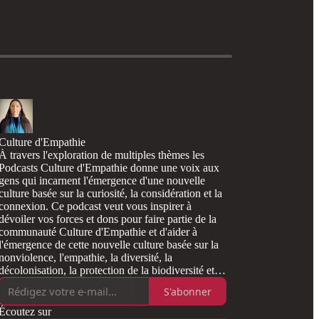
Culture d'Empathie
À travers l'exploration de multiples thèmes les
Podcasts Culture d'Empathie donne une voix aux
gens qui incarnent l'émergence d'une nouvelle
culture basée sur la curiosité, la considération et la
connexion. Ce podcast veut vous inspirer à
dévoiler vos forces et dons pour faire partie de la
communauté Culture d'Empathie et d'aider à
l'émergence de cette nouvelle culture basée sur la
nonviolence, l'empathie, la diversité, la
décolonisation, la protection de la biodiversité et
bien plus. Merci d eme supporter mensuellement
S'abonner
par Substack.
Écoutez sur