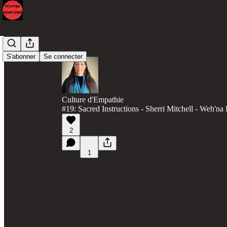
S'abonner
Se connecter
Culture d'Empathie
#19: Sacred Instructions - Sherri Mitchell - Weh'n
2
1