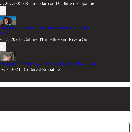
vr. 26, 2025
Reno de laro
and
Culture d'Empathie
•
odcast #23 : Rivera Sun - The Stories that You(th)
eed !
éc. 7, 2024
Culture d'Empathie
and
Rivera Sun
•
odcast # 22: Trauma - l'épreuve, le sens et le cadeau
ov. 7, 2024
Culture d'Empathie
•