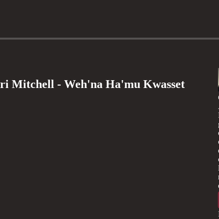
erri Mitchell - Weh'na Ha'mu Kwasset