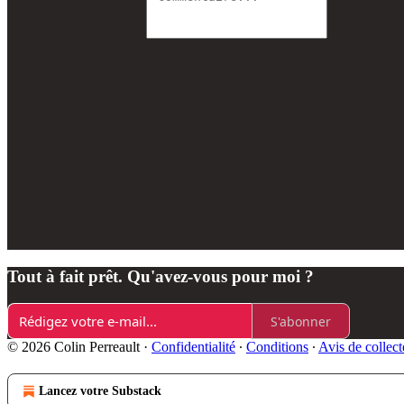
Tout à fait prêt. Qu'avez-vous pour moi ?
S'abonner
© 2026 Colin Perreault
·
Confidentialité
∙
Conditions
∙
Avis de collect
Lancez votre Substack