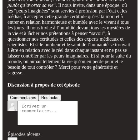
plutôt qu’avorter sa vie
”. Il nous invite, dans une époque où
les “peurs imaginées” sont servies à profusion par l’état et les
médias, à accepter cette grande certitude qu’est la mort et à
entrer en relation harmonieuse et humble avec le vivant à tous
les jours. Il nous invite à l’humilité devant tous les mystères de
la vie et à lâcher nos prétentions à penser “savoir”; à
questionner nos certitudes et celles des experts médicaux et
scientistes. Et si le bonheur et le salut de l’humanité se trouvait
à être en relation avec le réel dans chaque instant et ne pas se
laisser contrôler par les peurs imaginaires. Et si pour la suite du
monde, on aimait tellement la vie qu’on en perde peur et le
besoin de tout contrôler ? Merci pour votre générosité et
sagesse.
Discussion à propos de cet épisode
Commentaires
Restacks
Épisodes récents