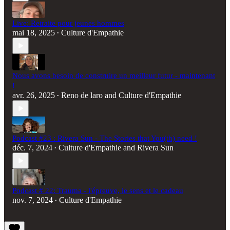
Live: Retraite pour jeunes hommes
mai 18, 2025
Culture d'Empathie
•
Nous avons besoin de construire un meilleur futur - maintenant
!
avr. 26, 2025
Reno de laro
and
Culture d'Empathie
•
Podcast #23 : Rivera Sun - The Stories that You(th) need !
déc. 7, 2024
Culture d'Empathie
and
Rivera Sun
•
Podcast # 22: Trauma - l'épreuve, le sens et le cadeau
nov. 7, 2024
Culture d'Empathie
•